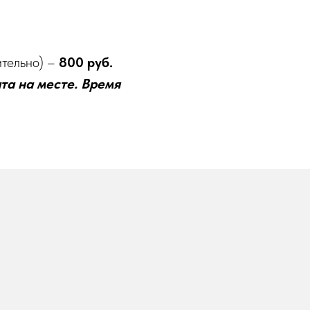
чительно) –
800 руб.
та на месте. Время