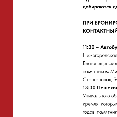
добираются до
ПРИ БРОНИР
КОНТАКТНЫЙ
11:30 – Автоб
Нижегородская 
Благовещенског
памятником Мин
Строгановых, Б
13:30 Пешехо
Уникального об
кремля, которы
годов, памятни