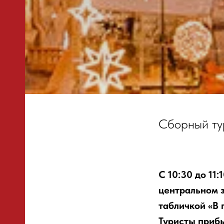
Сборный ту
С 10:30 до 11
центральном з
табличкой «В 
Туристы приб