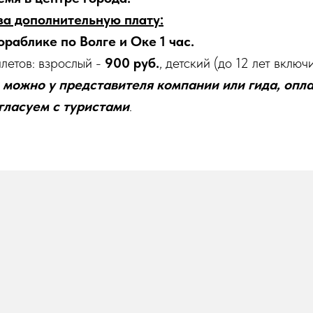
за дополнительную плату:
ораблике по Волге и Оке 1 час.
летов: взрослый -
900 руб.
, детский (до 12 лет вклю
можно у представителя компании или гида, опла
гласуем с туристами
.