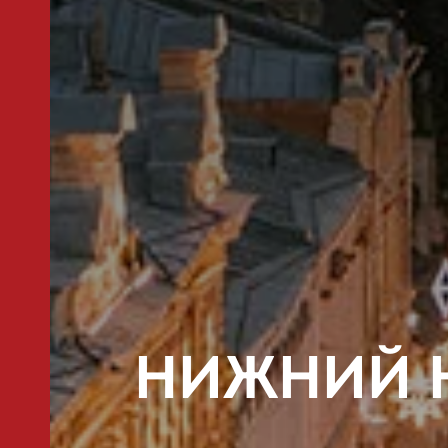
СИИ
СТИ
ОЙ
НИЖНИЙ Н