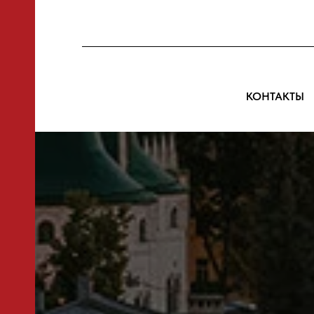
КОНТАКТЫ
ЫЕ