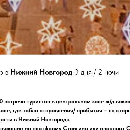
р в
Нижний Новгород
3 дня / 2 ночи
:10 встреча туристов в центральном зале ж/д вок
але, где табло отправления/ прибытия – со стор
гости в Нижний Новгород».
ывающие на платформу Стригино или аэропорт С